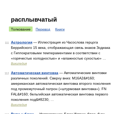
расплывчатый
Толкование
Перевод
Книги
Астрология
— Иллюстрация из Часослова герцога
111
Беррийского 15 века, отображающая связь знаков Зодиака
с Гиппократовыми темпераментами в соответствии с
«горячестью холодностью» и «влажностью сухостью» …
Википедия
Автоматическая винтовка
— Автоматические винтовки
112
различных поколений. Сверху вниз: M16A2&#160;
американская автоматическая винтовка второго поколения
под промежуточный патрон («штурмовая винтовка»). FN
FAL&#160; бельгийская автоматическая винтовка первого
поколения под&#8230; …
Википедия