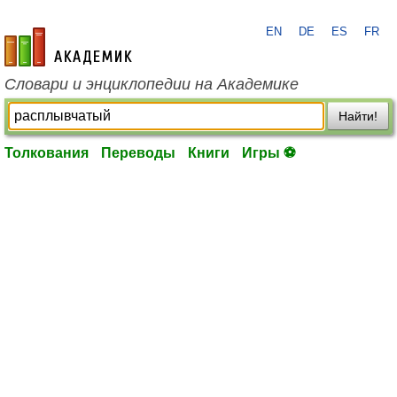
EN
DE
ES
FR
academic.ru
Словари и энциклопедии на Академике
Найти!
Толкования
Переводы
Книги
Игры ⚽