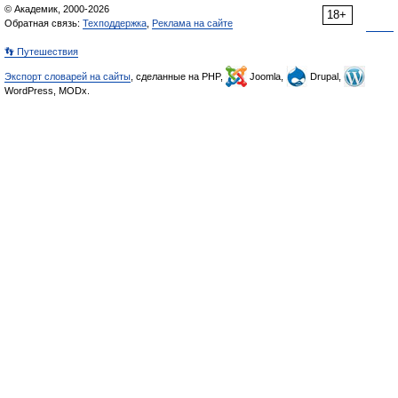
© Академик, 2000-2026
18+
Обратная связь:
Техподдержка
,
Реклама на сайте
👣 Путешествия
Экспорт словарей на сайты
, сделанные на PHP,
Joomla,
Drupal,
WordPress, MODx.